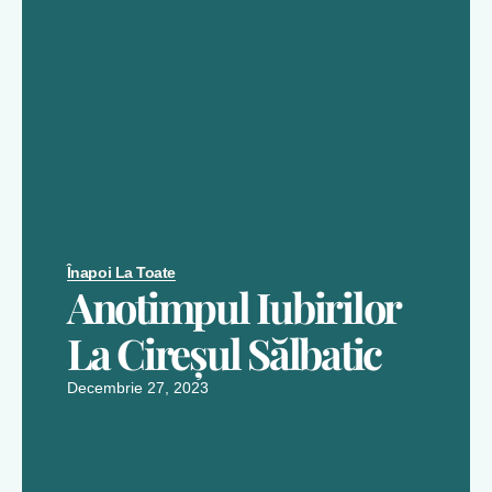
Înapoi La Toate
Anotimpul Iubirilor
La Cireșul Sălbatic
Decembrie 27, 2023