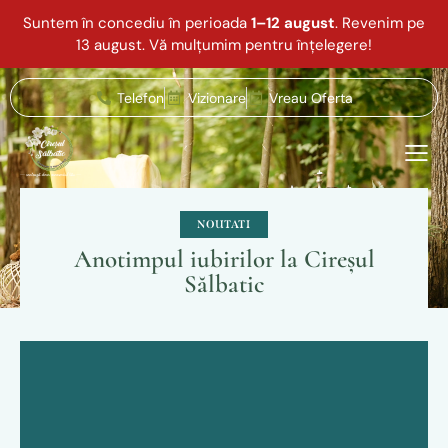
Suntem în concediu în perioada
1–12 august
. Revenim pe
13 august. Vă mulțumim pentru înțelegere!
Telefon
Vizionare
Vreau Oferta
NOUTATI
Anotimpul iubirilor la Cireșul
Sălbatic