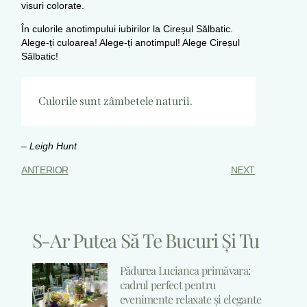
visuri colorate.
În culorile anotimpului iubirilor la Cireșul Sălbatic.
Alege-ți culoarea! Alege-ți anotimpul! Alege Cireșul
Sălbatic!
Culorile sunt zâmbetele naturii.
–
Leigh Hunt
ANTERIOR
NEXT
S-Ar Putea Să Te Bucuri Și Tu
Pădurea Lucianca primăvara:
cadrul perfect pentru
evenimente relaxate și elegante