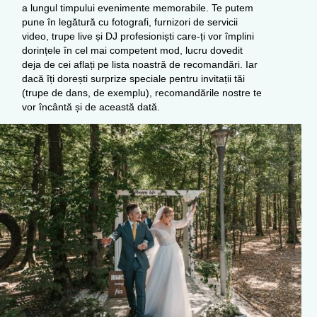
a lungul timpului evenimente memorabile. Te putem
pune în legătură cu fotografi, furnizori de servicii
video, trupe live și DJ profesioniști care-ți vor împlini
dorințele în cel mai competent mod, lucru dovedit
deja de cei aflați pe lista noastră de recomandări. Iar
dacă îți dorești surprize speciale pentru invitații tăi
(trupe de dans, de exemplu), recomandările nostre te
vor încântă și de această dată.