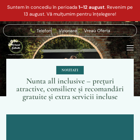
Suntem în concediu în perioada
1–12 august
. Revenim pe
13 august. Vă mulțumim pentru înțelegere!
Telefon
Vizionare
Vreau Oferta
NOUTATI
Nunta all inclusive – prețuri
atractive, consiliere și recomandări
gratuite și extra servicii incluse