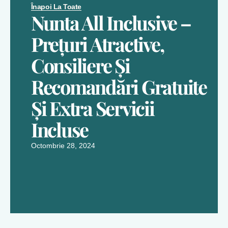
Înapoi La Toate
Nunta All Inclusive –
Prețuri Atractive,
Consiliere Și
Recomandări Gratuite
Și Extra Servicii
Incluse
Octombrie 28, 2024