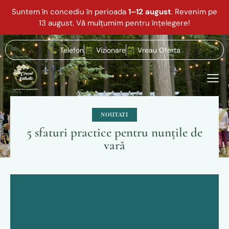
Suntem în concediu în perioada
1–12 august
. Revenim pe
13 august. Vă mulțumim pentru înțelegere!
Telefon
Vizionare
Vreau Oferta
NOUTATI
5 sfaturi practice pentru nunțile de
vară